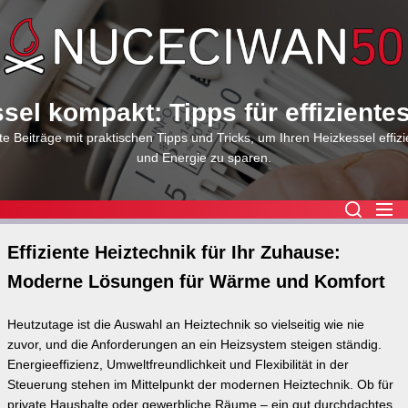
Skip
to
the
content
sel kompakt: Tipps für effiziente
e Beiträge mit praktischen Tipps und Tricks, um Ihren Heizkessel effizi
und Energie zu sparen.
Effiziente Heiztechnik für Ihr Zuhause:
Moderne Lösungen für Wärme und Komfort
Heutzutage ist die Auswahl an Heiztechnik so vielseitig wie nie
zuvor, und die Anforderungen an ein Heizsystem steigen ständig.
Energieeffizienz, Umweltfreundlichkeit und Flexibilität in der
Steuerung stehen im Mittelpunkt der modernen Heiztechnik. Ob für
private Haushalte oder gewerbliche Räume – ein gut durchdachtes