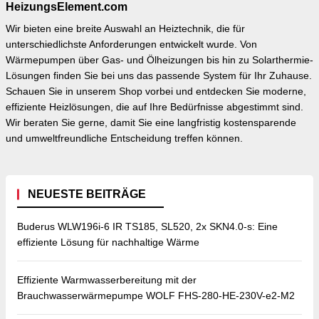
HeizungsElement.com
Wir bieten eine breite Auswahl an Heiztechnik, die für
unterschiedlichste Anforderungen entwickelt wurde. Von
Wärmepumpen über Gas- und Ölheizungen bis hin zu Solarthermie-
Lösungen finden Sie bei uns das passende System für Ihr Zuhause.
Schauen Sie in unserem Shop vorbei und entdecken Sie moderne,
effiziente Heizlösungen, die auf Ihre Bedürfnisse abgestimmt sind.
Wir beraten Sie gerne, damit Sie eine langfristig kostensparende
und umweltfreundliche Entscheidung treffen können.
NEUESTE BEITRÄGE
Buderus WLW196i-6 IR TS185, SL520, 2x SKN4.0-s: Eine
effiziente Lösung für nachhaltige Wärme
Effiziente Warmwasserbereitung mit der
Brauchwasserwärmepumpe WOLF FHS-280-HE-230V-e2-M2