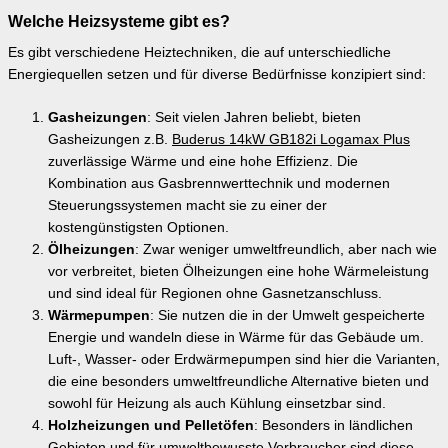
Welche Heizsysteme gibt es?
Es gibt verschiedene Heiztechniken, die auf unterschiedliche
Energiequellen setzen und für diverse Bedürfnisse konzipiert sind:
Gasheizungen
: Seit vielen Jahren beliebt, bieten
Gasheizungen z.B.
Buderus 14kW GB182i Logamax Plus
zuverlässige Wärme und eine hohe Effizienz. Die
Kombination aus Gasbrennwerttechnik und modernen
Steuerungssystemen macht sie zu einer der
kostengünstigsten Optionen.
Ölheizungen
: Zwar weniger umweltfreundlich, aber nach wie
vor verbreitet, bieten Ölheizungen eine hohe Wärmeleistung
und sind ideal für Regionen ohne Gasnetzanschluss.
Wärmepumpen
: Sie nutzen die in der Umwelt gespeicherte
Energie und wandeln diese in Wärme für das Gebäude um.
Luft-, Wasser- oder Erdwärmepumpen sind hier die Varianten,
die eine besonders umweltfreundliche Alternative bieten und
sowohl für Heizung als auch Kühlung einsetzbar sind.
Holzheizungen und Pelletöfen
: Besonders in ländlichen
Gebieten und für umweltbewusste Verbraucher sind diese