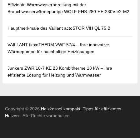
Effiziente Warmwasserbereitung mit der
Brauchwasserwärmepumpe WOLF FHS-280-HE-230V-e2-M2
Hauptmerkmale des Vaillant actoSTOR VIH QL 75 B
VAILLANT flexoTHERM VWF 57/4 – Ihre innovative
Wärmepumpe für nachhaltige Heizlösungen
Junkers ZWR 18-7 KE 23 Kombitherme 18 kW – Ihre
effiziente Lösung für Heizung und Warmwasser
Copyright © 2026
Heizkessel kompakt: Tipps für effizientes
Heizen
- Alle Rechte vorbehalten.