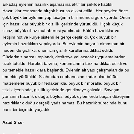
arkadaş eylemin hazırlık aşamasına aktif bir şekilde katıldı.
Hazırlıklar esnasında birçok hususa dikkat edildi. Her şeyden önce
çok büyük bir eylemin yapılacağının bilinmemesi gerekiyordu. Onun
için hazırlıklar büyük bir gizlilik içerisinde yürütüldü. Hiçbir küçük
cihaz, büyük cihaz muhaberesi yapılmadı. Bütün hazırlıklar ve
iletişim not ve kurye sistemi ile gerçekleştirildi. Çok büyük bir
eylemin hazırlıkları yapılıyordu. Bu eylemin başarılı olmasının bir
nedeni de gizlilikti, onun için gizlilik kurallarına dikkat edildi.
Güçlerimiz parçalı toplandı, deşifreye yol açacak uygulamalardan
uzak tutuldu. Hareket tarzına, konumlanma tarzına dikkat edildi ve
bu temelde hazırlıklara başlandı. Eylemin alt yapı çalışmaları da bu
temelde yürütüldü. Silahından cephanesine kadar olan bütün
malzemeler büyük bir fedakârlıkla, büyük bir moralle, büyük bir
titizlik içerisinde, gizlilik içerisinde getirilmeye çalışıldı. Savaşın
yarısının hazırlık olduğu, böylesi büyük eylemlerde başarı düzeyinin
hazırlıklar olduğu gerçeği yadsınamaz. Bu hazırlık sürecinde bunu
bariz bir biçimde yaşadık.
Azad Siser