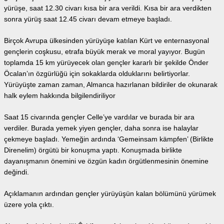
yürüşe, saat 12.30 civarı kısa bir ara verildi. Kısa bir ara verdikten
sonra yürüş saat 12.45 civarı devam etmeye başladı.
Birçok Avrupa ülkesinden yürüyüşe katılan Kürt ve enternasyonal
gençlerin coşkusu, etrafa büyük merak ve moral yayıyor. Bugün
toplamda 15 km yürüyecek olan gençler kararlı bir şekilde Önder
Öcalan’ın özgürlüğü için sokaklarda olduklarını belirtiyorlar.
Yürüyüşte zaman zaman, Almanca hazırlanan bildiriler de okunarak
halk eylem hakkında bilgilendiriliyor
Saat 15 civarında gençler Celle’ye vardılar ve burada bir ara
verdiler. Burada yemek yiyen gençler, daha sonra ise halaylar
çekmeye başladı. Yemeğin ardında ‘Gemeinsam kämpfen’ (Birlikte
Direnelim) örgütü bir konuşma yaptı. Konuşmada birlikte
dayanışmanın önemini ve özgün kadın örgütlenmesinin önemine
değindi.
Açıklamanın ardından gençler yürüyüşün kalan bölümünü yürümek
üzere yola çıktı.