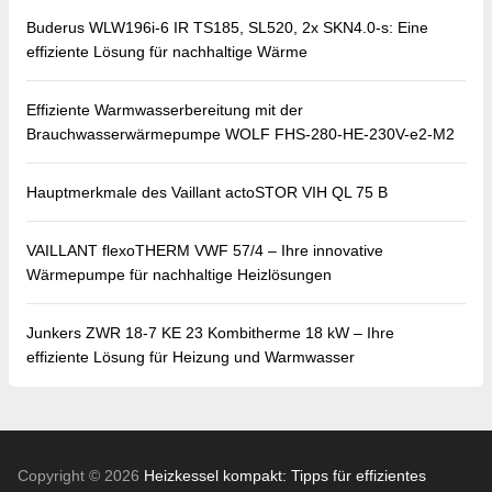
Buderus WLW196i-6 IR TS185, SL520, 2x SKN4.0-s: Eine
effiziente Lösung für nachhaltige Wärme
Effiziente Warmwasserbereitung mit der
Brauchwasserwärmepumpe WOLF FHS-280-HE-230V-e2-M2
Hauptmerkmale des Vaillant actoSTOR VIH QL 75 B
VAILLANT flexoTHERM VWF 57/4 – Ihre innovative
Wärmepumpe für nachhaltige Heizlösungen
Junkers ZWR 18-7 KE 23 Kombitherme 18 kW – Ihre
effiziente Lösung für Heizung und Warmwasser
Copyright © 2026
Heizkessel kompakt: Tipps für effizientes