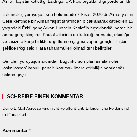
Alman faşistin katlettiği Êzidî genç Arkan, bıçaklandığı yerde anıldı
Eylemciler, yürüyüşün son bölümünde 7 Nisan 2020’de Almanya’nın
Celle kentinde bir Alman faşist tarafından bıçaklanarak katledilen 15
yaşındaki Êzidî genç Arkan Hussein Khalaf’in bıçaklandığı yerde bir
anma gerçekleştirdi. Khalaf ailesinin de katıldığı anmada, ırkçılığa
ve faşizme karşı birlikte örgütlenme çağrısı yapan gençler, hiçbir
şekilde ırkçı saldırılara tahammülleri olmadığını belirttiler.
Gençler, yürüyüşün ardından bugünkü son planlamaları olan,
‘asimilasyon’ konulu panele katılmak üzere etkinliğin yapılacağı
salona geçti.
SCHREIBE EINEN KOMMENTAR
Deine E-Mail-Adresse wird nicht veröffentlicht.
Erforderliche Felder sind
mit
*
markiert
Kommentar
*