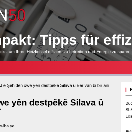
Heizkessel
kompakt:
akt: Tipps für effi
Tipps
cks, um Ihren Heizkessel effizient zu betreiben und Energie zu sparen.
für
J’ê Şehîdên xwe yên destpêkê Silava û Bêrîvan bi bîr anî
effizientes
we yên destpêkê Silava û
Bud
î
Heizen
SL5
Lös
wiha ye:
Eff