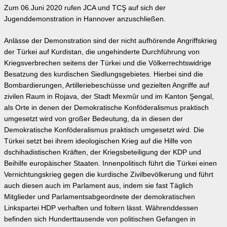
Zum 06.Juni 2020 rufen JCA und TCŞ auf sich der
Jugenddemonstration in Hannover anzuschließen.
Anlässe der Demonstration sind der nicht aufhörende Angriffskrieg
der Türkei auf Kurdistan, die ungehinderte Durchführung von
Kriegsverbrechen seitens der Türkei und die Völkerrechtswidrige
Besatzung des kurdischen Siedlungsgebietes. Hierbei sind die
Bombardierungen, Artilleriebeschüsse und gezielten Angriffe auf
zivilen Raum in Rojava, der Stadt Mexmûr und im Kanton Şengal,
als Orte in denen der Demokratische Konföderalismus praktisch
umgesetzt wird von großer Bedeutung, da in diesen der
Demokratische Konföderalismus praktisch umgesetzt wird. Die
Türkei setzt bei ihrem ideologischen Krieg auf die Hilfe von
dschihadistischen Kräften, der Kriegsbeteiligung der KDP und
Beihilfe europäischer Staaten. Innenpolitisch führt die Türkei einen
Vernichtungskrieg gegen die kurdische Zivilbevölkerung und führt
auch diesen auch im Parlament aus, indem sie fast Täglich
Mitglieder und Parlamentsabgeordnete der demokratischen
Linkspartei HDP verhaften und foltern lässt. Währenddessen
befinden sich Hunderttausende von politischen Gefangen in