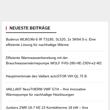
NEUESTE BEITRÄGE
Buderus WLW196i-6 IR TS185, SL520, 2x SKN4.0-s: Eine
effiziente Lösung für nachhaltige Wärme
Effiziente Warmwasserbereitung mit der
Brauchwasserwärmepumpe WOLF FHS-280-HE-230V-e2-M2
Hauptmerkmale des Vaillant actoSTOR VIH QL 75 B
VAILLANT flexoTHERM VWF 57/4 – Ihre innovative
Wärmepumpe für nachhaltige Heizlösungen
Junkers ZWR 18-7 KE 23 Kombitherme 18 kW – Ihre