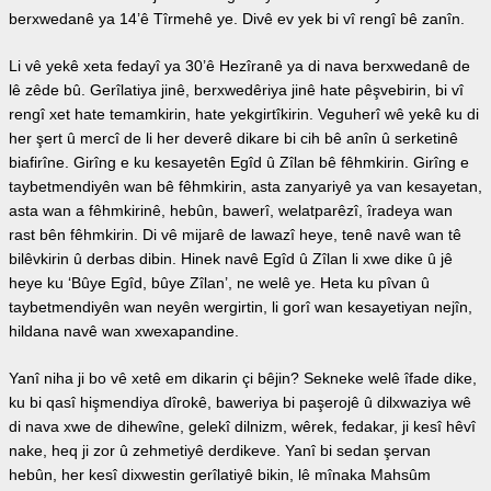
berxwedanê ya 14’ê Tîrmehê ye. Divê ev yek bi vî rengî bê zanîn.
Li vê yekê xeta fedayî ya 30’ê Hezîranê ya di nava berxwedanê de
lê zêde bû. Gerîlatiya jinê, berxwedêriya jinê hate pêşvebirin, bi vî
rengî xet hate temamkirin, hate yekgirtîkirin. Veguherî wê yekê ku di
her şert û mercî de li her deverê dikare bi cih bê anîn û serketinê
biafirîne. Girîng e ku kesayetên Egîd û Zîlan bê fêhmkirin. Girîng e
taybetmendiyên wan bê fêhmkirin, asta zanyariyê ya van kesayetan,
asta wan a fêhmkirinê, hebûn, bawerî, welatparêzî, îradeya wan
rast bên fêhmkirin. Di vê mijarê de lawazî heye, tenê navê wan tê
bilêvkirin û derbas dibin. Hinek navê Egîd û Zîlan li xwe dike û jê
heye ku ‘Bûye Egîd, bûye Zîlan’, ne welê ye. Heta ku pîvan û
taybetmendiyên wan neyên wergirtin, li gorî wan kesayetiyan nejîn,
hildana navê wan xwexapandine.
Yanî niha ji bo vê xetê em dikarin çi bêjin? Sekneke welê îfade dike,
ku bi qasî hişmendiya dîrokê, baweriya bi paşerojê û dilxwaziya wê
di nava xwe de dihewîne, gelekî dilnizm, wêrek, fedakar, ji kesî hêvî
nake, heq ji zor û zehmetiyê derdikeve. Yanî bi sedan şervan
hebûn, her kesî dixwestin gerîlatiyê bikin, lê mînaka Mahsûm