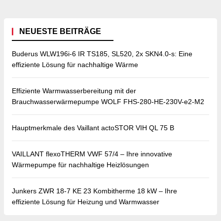
NEUESTE BEITRÄGE
Buderus WLW196i-6 IR TS185, SL520, 2x SKN4.0-s: Eine
effiziente Lösung für nachhaltige Wärme
Effiziente Warmwasserbereitung mit der
Brauchwasserwärmepumpe WOLF FHS-280-HE-230V-e2-M2
Hauptmerkmale des Vaillant actoSTOR VIH QL 75 B
VAILLANT flexoTHERM VWF 57/4 – Ihre innovative
Wärmepumpe für nachhaltige Heizlösungen
Junkers ZWR 18-7 KE 23 Kombitherme 18 kW – Ihre
effiziente Lösung für Heizung und Warmwasser