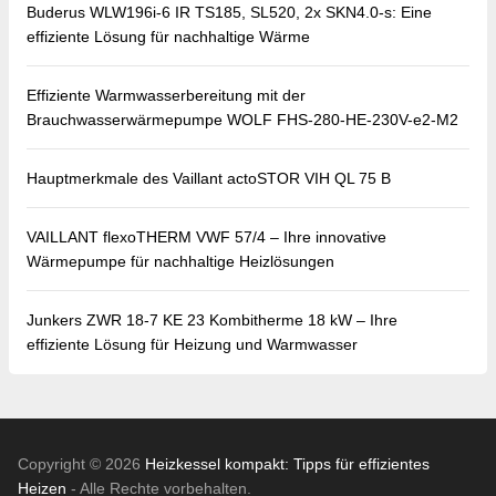
Buderus WLW196i-6 IR TS185, SL520, 2x SKN4.0-s: Eine
effiziente Lösung für nachhaltige Wärme
Effiziente Warmwasserbereitung mit der
Brauchwasserwärmepumpe WOLF FHS-280-HE-230V-e2-M2
Hauptmerkmale des Vaillant actoSTOR VIH QL 75 B
VAILLANT flexoTHERM VWF 57/4 – Ihre innovative
Wärmepumpe für nachhaltige Heizlösungen
Junkers ZWR 18-7 KE 23 Kombitherme 18 kW – Ihre
effiziente Lösung für Heizung und Warmwasser
Copyright © 2026
Heizkessel kompakt: Tipps für effizientes
Heizen
- Alle Rechte vorbehalten.