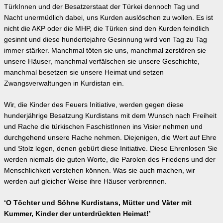
TürkInnen und der Besatzerstaat der Türkei dennoch Tag und
Nacht unermüdlich dabei, uns Kurden auslöschen zu wollen. Es ist
nicht die AKP oder die MHP, die Türken sind den Kurden feindlich
gesinnt und diese hundertejahre Gesinnung wird von Tag zu Tag
immer stärker. Manchmal töten sie uns, manchmal zerstören sie
unsere Häuser, manchmal verfälschen sie unsere Geschichte,
manchmal besetzen sie unsere Heimat und setzen
Zwangsverwaltungen in Kurdistan ein.
Wir, die Kinder des Feuers Initiative, werden gegen diese
hunderjährige Besatzung Kurdistans mit dem Wunsch nach Freiheit
und Rache die türkischen FaschistInnen ins Visier nehmen und
durchgehend unsere Rache nehmen. Diejenigen, die Wert auf Ehre
und Stolz legen, denen gebürt diese Initiative. Diese Ehrenlosen Sie
werden niemals die guten Worte, die Parolen des Friedens und der
Menschlichkeit verstehen können. Was sie auch machen, wir
werden auf gleicher Weise ihre Häuser verbrennen.
‘O Töchter und Söhne Kurdistans, Mütter und Väter mit
Kummer, Kinder der unterdrückten Heimat!’