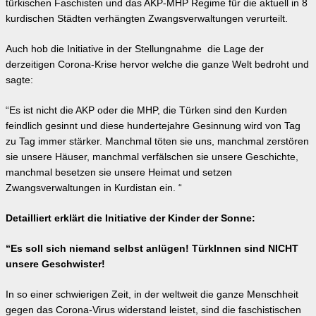
türkischen Faschisten und das AKP-MHP Regime für die aktuell in 8
kurdischen Städten verhängten Zwangsverwaltungen verurteilt.
Auch hob die Initiative in der Stellungnahme die Lage der
derzeitigen Corona-Krise hervor welche die ganze Welt bedroht und
sagte:
“Es ist nicht die AKP oder die MHP, die Türken sind den Kurden
feindlich gesinnt und diese hundertejahre Gesinnung wird von Tag
zu Tag immer stärker. Manchmal töten sie uns, manchmal zerstören
sie unsere Häuser, manchmal verfälschen sie unsere Geschichte,
manchmal besetzen sie unsere Heimat und setzen
Zwangsverwaltungen in Kurdistan ein. “
Detailliert erklärt die Initiative der Kinder der Sonne:
“Es soll sich niemand selbst anlügen! TürkInnen sind NICHT
unsere Geschwister!
In so einer schwierigen Zeit, in der weltweit die ganze Menschheit
gegen das Corona-Virus widerstand leistet, sind die faschistischen