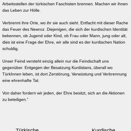
Arbeitsstellen der türkischen Faschisten brennen. Machen wir ihnen
das Leben zur Hölle.
Verbrennt ihre Orte, wo ihr sie auch sieht. Entfacht mit dieser Rache
das Feuer des Newroz. Diejenigen, die sich der kurdischen Identität
bekennen, ob Jugend oder Kind, ob Frau oder Mann, jung oder alt,
dies ist eine Frage der Ehre, wir alle sind es der kurdischen Nation
schuldig.
Unser Feind versteht einzig allein nur die Feindschaft uns
gegenüber. Entgegen der Besatzung Kurdistans, überall wo
TürkInnen leben, ist dort Zerstörung, Verwüstung und Verbrennung
eine ehrenhafte Tat.
Von daher fordern wir jeden, der Ehre besitzt, sich an die Aktionen
zu beteiligen.”
Beitrags-
Türkische
Kurdische