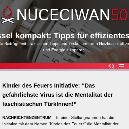
Skip
to
the
content
sel kompakt: Tipps für effiziente
e Beiträge mit praktischen Tipps und Tricks, um Ihren Heizkessel effizi
und Energie zu sparen.
Kinder des Feuers Initiative: “Das
gefährlichste Virus ist die Mentalität der
faschistischen TürkInnen!”
NACHRICHTENZENTRUM –
In einer Stellungnahmen hat die
Initiative mit dem Namen “Kindes des Feuers” die Mentalität der