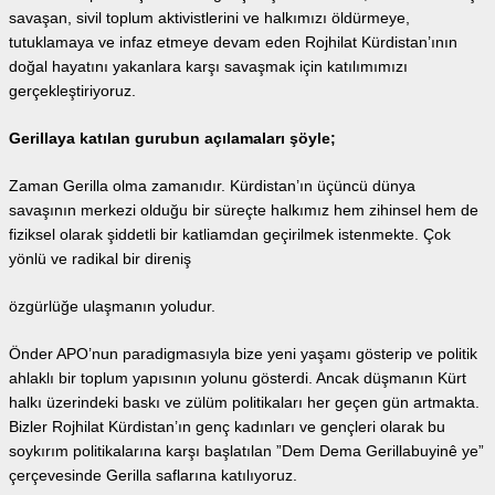
savaşan, sivil toplum aktivistlerini ve halkımızı öldürmeye,
tutuklamaya ve infaz etmeye devam eden Rojhilat Kürdistan’ının
doğal hayatını yakanlara karşı savaşmak için katılımımızı
gerçekleştiriyoruz.
Gerillaya katılan gurubun açılamaları şöyle;
Zaman Gerilla olma zamanıdır. Kürdistan’ın üçüncü dünya
savaşının merkezi olduğu bir süreçte halkımız hem zihinsel hem de
fiziksel olarak şiddetli bir katliamdan geçirilmek istenmekte. Çok
yönlü ve radikal bir direniş
özgürlüğe ulaşmanın yoludur.
Önder APO’nun paradigmasıyla bize yeni yaşamı gösterip ve politik
ahlaklı bir toplum yapısının yolunu gösterdi. Ancak düşmanın Kürt
halkı üzerindeki baskı ve zülüm politikaları her geçen gün artmakta.
Bizler Rojhilat Kürdistan’ın genç kadınları ve gençleri olarak bu
soykırım politikalarına karşı başlatılan ”Dem Dema Gerillabuyinê ye”
çerçevesinde Gerilla saflarına katılıyoruz.