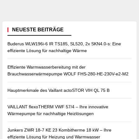
NEUESTE BEITRÄGE
Buderus WLW196i-6 IR TS185, SL520, 2x SKN4.0-s: Eine
effiziente Lösung für nachhaltige Wärme
Effiziente Warmwasserbereitung mit der
Brauchwasserwärmepumpe WOLF FHS-280-HE-230V-e2-M2
Hauptmerkmale des Vaillant actoSTOR VIH QL 75 B
VAILLANT flexoTHERM VWF 57/4 – Ihre innovative
Wärmepumpe für nachhaltige Heizlösungen
Junkers ZWR 18-7 KE 23 Kombitherme 18 kW – Ihre
effiziente Lösung für Heizung und Warmwasser