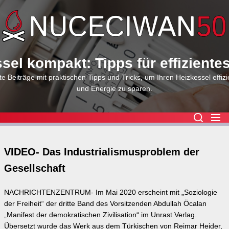
Skip
to
the
content
sel kompakt: Tipps für effiziente
e Beiträge mit praktischen Tipps und Tricks, um Ihren Heizkessel effizi
und Energie zu sparen.
VIDEO- Das Industrialismusproblem der
Gesellschaft
NACHRICHTENZENTRUM- Im Mai 2020 erscheint mit „Soziologie
der Freiheit“ der dritte Band des Vorsitzenden Abdullah Öcalan
„Manifest der demokratischen Zivilisation“ im Unrast Verlag.
Übersetzt wurde das Werk aus dem Türkischen von Reimar Heider,