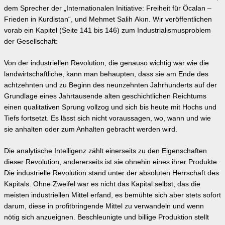
dem Sprecher der „Internationalen Initiative: Freiheit für Öcalan –
Frieden in Kurdistan“, und Mehmet Salih Akın. Wir veröffentlichen
vorab ein Kapitel (Seite 141 bis 146) zum Industrialismusproblem
der Gesellschaft:
Von der industriellen Revolution, die genauso wichtig war wie die
landwirtschaftliche, kann man behaupten, dass sie am Ende des
achtzehnten und zu Beginn des neunzehnten Jahrhunderts auf der
Grundlage eines Jahrtausende alten geschichtlichen Reichtums
einen qualitativen Sprung vollzog und sich bis heute mit Hochs und
Tiefs fortsetzt. Es lässt sich nicht voraussagen, wo, wann und wie
sie anhalten oder zum Anhalten gebracht werden wird.
Die analytische Intelligenz zählt einerseits zu den Eigenschaften
dieser Revolution, andererseits ist sie ohnehin eines ihrer Produkte.
Die industrielle Revolution stand unter der absoluten Herrschaft des
Kapitals. Ohne Zweifel war es nicht das Kapital selbst, das die
meisten industriellen Mittel erfand, es bemühte sich aber stets sofort
darum, diese in profitbringende Mittel zu verwandeln und wenn
nötig sich anzueignen. Beschleunigte und billige Produktion stellt