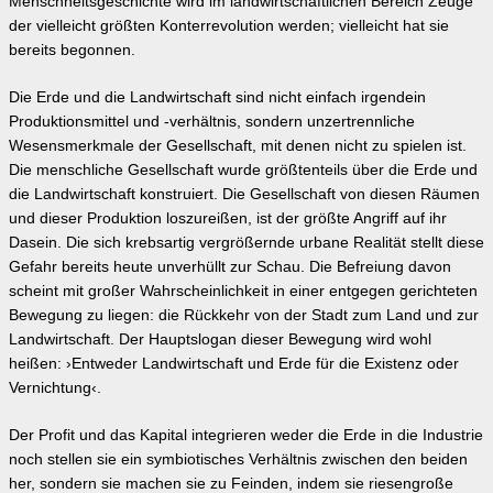
Menschheitsgeschichte wird im landwirtschaftlichen Bereich Zeuge
der vielleicht größten Konterrevolution werden; vielleicht hat sie
bereits begonnen.
Die Erde und die Landwirtschaft sind nicht einfach irgendein
Produktionsmittel und -verhältnis, sondern unzertrennliche
Wesensmerkmale der Gesellschaft, mit denen nicht zu spielen ist.
Die menschliche Gesellschaft wurde größtenteils über die Erde und
die Landwirtschaft konstruiert. Die Gesellschaft von diesen Räumen
und dieser Produktion loszureißen, ist der größte Angriff auf ihr
Dasein. Die sich krebsartig vergrößernde urbane Realität stellt diese
Gefahr bereits heute unverhüllt zur Schau. Die Befreiung davon
scheint mit großer Wahrscheinlichkeit in einer entgegen gerichteten
Bewegung zu liegen: die Rückkehr von der Stadt zum Land und zur
Landwirtschaft. Der Hauptslogan dieser Bewegung wird wohl
heißen: ›Entweder Landwirtschaft und Erde für die Existenz oder
Vernichtung‹.
Der Profit und das Kapital integrieren weder die Erde in die Industrie
noch stellen sie ein symbiotisches Verhältnis zwischen den beiden
her, sondern sie machen sie zu Feinden, indem sie riesengroße