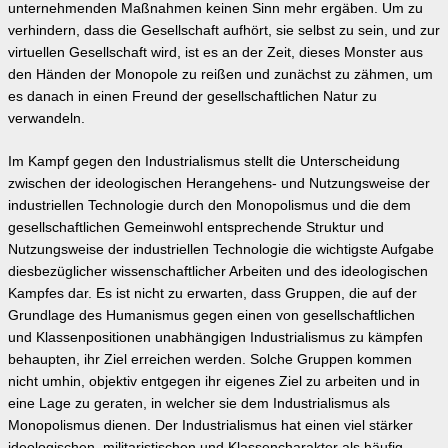
unternehmenden Maßnahmen keinen Sinn mehr ergäben. Um zu
verhindern, dass die Gesellschaft aufhört, sie selbst zu sein, und zur
virtuellen Gesellschaft wird, ist es an der Zeit, dieses Monster aus
den Händen der Monopole zu reißen und zunächst zu zähmen, um
es danach in einen Freund der gesellschaftlichen Natur zu
verwandeln.
Im Kampf gegen den Industrialismus stellt die Unterscheidung
zwischen der ideologischen Herangehens- und Nutzungsweise der
industriellen Technologie durch den Monopolismus und die dem
gesellschaftlichen Gemeinwohl entsprechende Struktur und
Nutzungsweise der industriellen Technologie die wichtigste Aufgabe
diesbezüglicher wissenschaftlicher Arbeiten und des ideologischen
Kampfes dar. Es ist nicht zu erwarten, dass Gruppen, die auf der
Grundlage des Humanismus gegen einen von gesellschaftlichen
und Klassenpositionen unabhängigen Industrialismus zu kämpfen
behaupten, ihr Ziel erreichen werden. Solche Gruppen kommen
nicht umhin, objektiv entgegen ihr eigenes Ziel zu arbeiten und in
eine Lage zu geraten, in welcher sie dem Industrialismus als
Monopolismus dienen. Der Industrialismus hat einen viel stärker
ideologischen, militaristischen und Klassencharakter als häufig