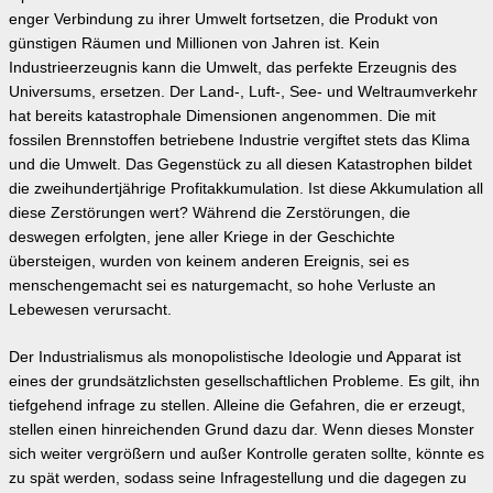
enger Verbindung zu ihrer Umwelt fortsetzen, die Produkt von
günstigen Räumen und Millionen von Jahren ist. Kein
Industrieerzeugnis kann die Umwelt, das perfekte Erzeugnis des
Universums, ersetzen. Der Land-, Luft-, See- und Weltraumverkehr
hat bereits katastrophale Dimensionen angenommen. Die mit
fossilen Brennstoffen betriebene Industrie vergiftet stets das Klima
und die Umwelt. Das Gegenstück zu all diesen Katastrophen bildet
die zweihundertjährige Profitakkumulation. Ist diese Akkumulation all
diese Zerstörungen wert? Während die Zerstörungen, die
deswegen erfolgten, jene aller Kriege in der Geschichte
übersteigen, wurden von keinem anderen Ereignis, sei es
menschengemacht sei es naturgemacht, so hohe Verluste an
Lebewesen verursacht.
Der Industrialismus als monopolistische Ideologie und Apparat ist
eines der grundsätzlichsten gesellschaftlichen Probleme. Es gilt, ihn
tiefgehend infrage zu stellen. Alleine die Gefahren, die er erzeugt,
stellen einen hinreichenden Grund dazu dar. Wenn dieses Monster
sich weiter vergrößern und außer Kontrolle geraten sollte, könnte es
zu spät werden, sodass seine Infragestellung und die dagegen zu