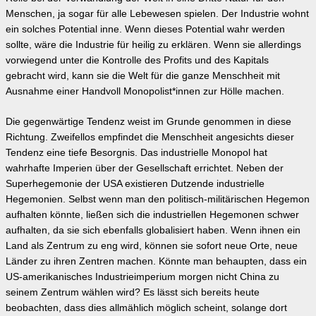
Menschen, ja sogar für alle Lebewesen spielen. Der Industrie wohnt
ein solches Potential inne. Wenn dieses Potential wahr werden
sollte, wäre die Industrie für heilig zu erklären. Wenn sie allerdings
vorwiegend unter die Kontrolle des Profits und des Kapitals
gebracht wird, kann sie die Welt für die ganze Menschheit mit
Ausnahme einer Handvoll Monopolist*innen zur Hölle machen.
Die gegenwärtige Tendenz weist im Grunde genommen in diese
Richtung. Zweifellos empfindet die Menschheit angesichts dieser
Tendenz eine tiefe Besorgnis. Das industrielle Monopol hat
wahrhafte Imperien über der Gesellschaft errichtet. Neben der
Superhegemonie der USA existieren Dutzende industrielle
Hegemonien. Selbst wenn man den politisch-militärischen Hegemon
aufhalten könnte, ließen sich die industriellen Hegemonen schwer
aufhalten, da sie sich ebenfalls globalisiert haben. Wenn ihnen ein
Land als Zentrum zu eng wird, können sie sofort neue Orte, neue
Länder zu ihren Zentren machen. Könnte man behaupten, dass ein
US-amerikanisches Industrieimperium morgen nicht China zu
seinem Zentrum wählen wird? Es lässt sich bereits heute
beobachten, dass dies allmählich möglich scheint, solange dort