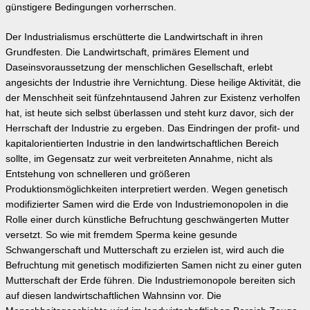
günstigere Bedingungen vorherrschen.
Der Industrialismus erschütterte die Landwirtschaft in ihren
Grundfesten. Die Landwirtschaft, primäres Element und
Daseinsvoraussetzung der menschlichen Gesellschaft, erlebt
angesichts der Industrie ihre Vernichtung. Diese heilige Aktivität, die
der Menschheit seit fünfzehntausend Jahren zur Existenz verholfen
hat, ist heute sich selbst überlassen und steht kurz davor, sich der
Herrschaft der Industrie zu ergeben. Das Eindringen der profit- und
kapitalorientierten Industrie in den landwirtschaftlichen Bereich
sollte, im Gegensatz zur weit verbreiteten Annahme, nicht als
Entstehung von schnelleren und größeren
Produktionsmöglichkeiten interpretiert werden. Wegen genetisch
modifizierter Samen wird die Erde von Industriemonopolen in die
Rolle einer durch künstliche Befruchtung geschwängerten Mutter
versetzt. So wie mit fremdem Sperma keine gesunde
Schwangerschaft und Mutterschaft zu erzielen ist, wird auch die
Befruchtung mit genetisch modifizierten Samen nicht zu einer guten
Mutterschaft der Erde führen. Die Industriemonopole bereiten sich
auf diesen landwirtschaftlichen Wahnsinn vor. Die