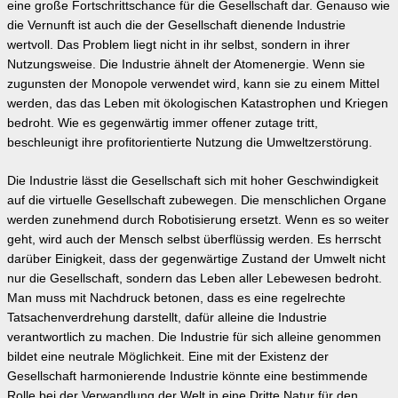
eine große Fortschrittschance für die Gesellschaft dar. Genauso wie
die Vernunft ist auch die der Gesellschaft dienende Industrie
wertvoll. Das Problem liegt nicht in ihr selbst, sondern in ihrer
Nutzungsweise. Die Industrie ähnelt der Atomenergie. Wenn sie
zugunsten der Monopole verwendet wird, kann sie zu einem Mittel
werden, das das Leben mit ökologischen Katastrophen und Kriegen
bedroht. Wie es gegenwärtig immer offener zutage tritt,
beschleunigt ihre profitorientierte Nutzung die Umweltzerstörung.
Die Industrie lässt die Gesellschaft sich mit hoher Geschwindigkeit
auf die virtuelle Gesellschaft zubewegen. Die menschlichen Organe
werden zunehmend durch Robotisierung ersetzt. Wenn es so weiter
geht, wird auch der Mensch selbst überflüssig werden. Es herrscht
darüber Einigkeit, dass der gegenwärtige Zustand der Umwelt nicht
nur die Gesellschaft, sondern das Leben aller Lebewesen bedroht.
Man muss mit Nachdruck betonen, dass es eine regelrechte
Tatsachenverdrehung darstellt, dafür alleine die Industrie
verantwortlich zu machen. Die Industrie für sich alleine genommen
bildet eine neutrale Möglichkeit. Eine mit der Existenz der
Gesellschaft harmonierende Industrie könnte eine bestimmende
Rolle bei der Verwandlung der Welt in eine Dritte Natur für den