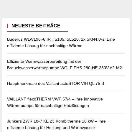
NEUESTE BEITRÄGE
Buderus WLW196i-6 IR TS185, SL520, 2x SKN4.0-s: Eine
effiziente Lösung für nachhaltige Wärme
Effiziente Warmwasserbereitung mit der
Brauchwasserwärmepumpe WOLF FHS-280-HE-230V-e2-M2
Hauptmerkmale des Vaillant actoSTOR VIH QL 75 B
VAILLANT flexoTHERM VWF 57/4 – Ihre innovative
Wärmepumpe für nachhaltige Heizlösungen
Junkers ZWR 18-7 KE 23 Kombitherme 18 kW – Ihre
effiziente Lösung für Heizung und Warmwasser