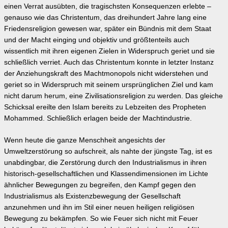
einen Verrat ausübten, die tragischsten Konsequenzen erlebte –
genauso wie das Christentum, das dreihundert Jahre lang eine
Friedensreligion gewesen war, später ein Bündnis mit dem Staat
und der Macht einging und objektiv und größtenteils auch
wissentlich mit ihren eigenen Zielen in Widerspruch geriet und sie
schließlich verriet. Auch das Christentum konnte in letzter Instanz
der Anziehungskraft des Machtmonopols nicht widerstehen und
geriet so in Widerspruch mit seinem ursprünglichen Ziel und kam
nicht darum herum, eine Zivilisationsreligion zu werden. Das gleiche
Schicksal ereilte den Islam bereits zu Lebzeiten des Propheten
Mohammed. Schließlich erlagen beide der Machtindustrie.
Wenn heute die ganze Menschheit angesichts der
Umweltzerstörung so aufschreit, als nahte der jüngste Tag, ist es
unabdingbar, die Zerstörung durch den Industrialismus in ihren
historisch-gesellschaftlichen und Klassendimensionen im Lichte
ähnlicher Bewegungen zu begreifen, den Kampf gegen den
Industrialismus als Existenzbewegung der Gesellschaft
anzunehmen und ihn im Stil einer neuen heiligen religiösen
Bewegung zu bekämpfen. So wie Feuer sich nicht mit Feuer