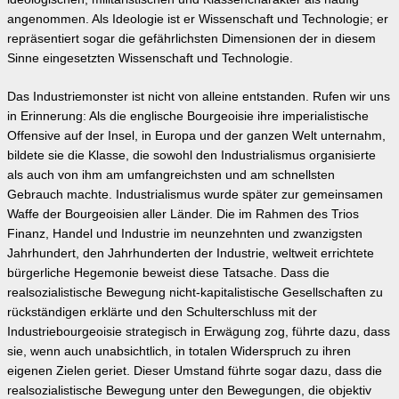
angenommen. Als Ideologie ist er Wissenschaft und Technologie; er
repräsentiert sogar die gefährlichsten Dimensionen der in diesem
Sinne eingesetzten Wissenschaft und Technologie.
Das Industriemonster ist nicht von alleine entstanden. Rufen wir uns
in Erinnerung: Als die englische Bourgeoisie ihre imperialistische
Offensive auf der Insel, in Europa und der ganzen Welt unternahm,
bildete sie die Klasse, die sowohl den Industrialismus organisierte
als auch von ihm am umfangreichsten und am schnellsten
Gebrauch machte. Industrialismus wurde später zur gemeinsamen
Waffe der Bourgeoisien aller Länder. Die im Rahmen des Trios
Finanz, Handel und Industrie im neunzehnten und zwanzigsten
Jahrhundert, den Jahrhunderten der Industrie, weltweit errichtete
bürgerliche Hegemonie beweist diese Tatsache. Dass die
realsozialistische Bewegung nicht-kapitalistische Gesellschaften zu
rückständigen erklärte und den Schulterschluss mit der
Industriebourgeoisie strategisch in Erwägung zog, führte dazu, dass
sie, wenn auch unabsichtlich, in totalen Widerspruch zu ihren
eigenen Zielen geriet. Dieser Umstand führte sogar dazu, dass die
realsozialistische Bewegung unter den Bewegungen, die objektiv