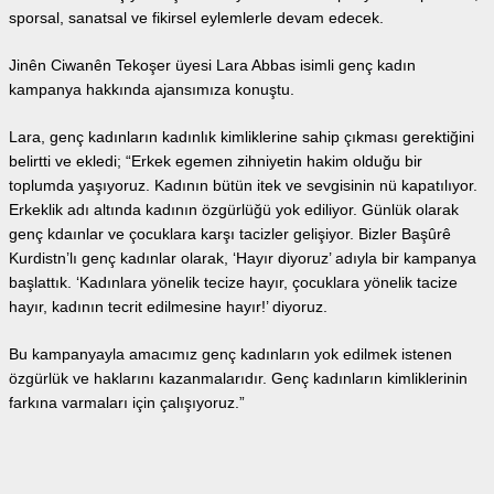
sporsal, sanatsal ve fikirsel eylemlerle devam edecek.
Jinên Ciwanên Tekoşer üyesi Lara Abbas isimli genç kadın
kampanya hakkında ajansımıza konuştu.
Lara, genç kadınların kadınlık kimliklerine sahip çıkması gerektiğini
belirtti ve ekledi; “Erkek egemen zihniyetin hakim olduğu bir
toplumda yaşıyoruz. Kadının bütün itek ve sevgisinin nü kapatılıyor.
Erkeklik adı altında kadının özgürlüğü yok ediliyor. Günlük olarak
genç kdaınlar ve çocuklara karşı tacizler gelişiyor. Bizler Başûrê
Kurdistn’lı genç kadınlar olarak, ‘Hayır diyoruz’ adıyla bir kampanya
başlattık. ‘Kadınlara yönelik tecize hayır, çocuklara yönelik tacize
hayır, kadının tecrit edilmesine hayır!’ diyoruz.
Bu kampanyayla amacımız genç kadınların yok edilmek istenen
özgürlük ve haklarını kazanmalarıdır. Genç kadınların kimliklerinin
farkına varmaları için çalışıyoruz.”