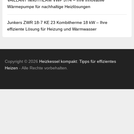
VAILLANT flexoTHERM VWF 57/4 – Ihre innovative
Wärmepumpe für nachhaltige Heizlösungen
Junkers ZWR 18-7 KE 23 Kombitherme 18 kW – Ihre
effiziente Lösung für Heizung und Warmwasser
Copyright © 2026
Heizkessel kompakt: Tipps für effizientes
Heizen
- Alle Rechte vorbehalten.