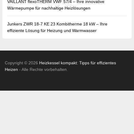
VAILLANT flexoTHERM VWF 57/4 – Ihre innovative
Wärmepumpe für nachhaltige Heizlösungen
Junkers ZWR 18-7 KE 23 Kombitherme 18 kW – Ihre
effiziente Lösung für Heizung und Warmwasser
Copyright © 2026
Heizkessel kompakt: Tipps für effizientes
Heizen
- Alle Rechte vorbehalten.