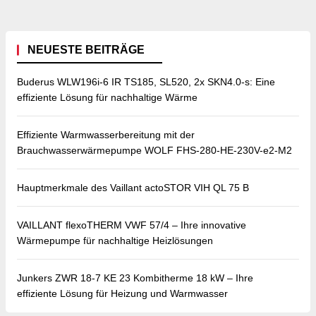
NEUESTE BEITRÄGE
Buderus WLW196i-6 IR TS185, SL520, 2x SKN4.0-s: Eine
effiziente Lösung für nachhaltige Wärme
Effiziente Warmwasserbereitung mit der
Brauchwasserwärmepumpe WOLF FHS-280-HE-230V-e2-M2
Hauptmerkmale des Vaillant actoSTOR VIH QL 75 B
VAILLANT flexoTHERM VWF 57/4 – Ihre innovative
Wärmepumpe für nachhaltige Heizlösungen
Junkers ZWR 18-7 KE 23 Kombitherme 18 kW – Ihre
effiziente Lösung für Heizung und Warmwasser