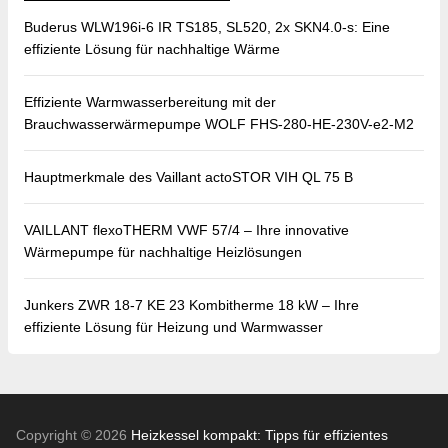
Buderus WLW196i-6 IR TS185, SL520, 2x SKN4.0-s: Eine
effiziente Lösung für nachhaltige Wärme
Effiziente Warmwasserbereitung mit der
Brauchwasserwärmepumpe WOLF FHS-280-HE-230V-e2-M2
Hauptmerkmale des Vaillant actoSTOR VIH QL 75 B
VAILLANT flexoTHERM VWF 57/4 – Ihre innovative
Wärmepumpe für nachhaltige Heizlösungen
Junkers ZWR 18-7 KE 23 Kombitherme 18 kW – Ihre
effiziente Lösung für Heizung und Warmwasser
Copyright © 2026
Heizkessel kompakt: Tipps für effizientes