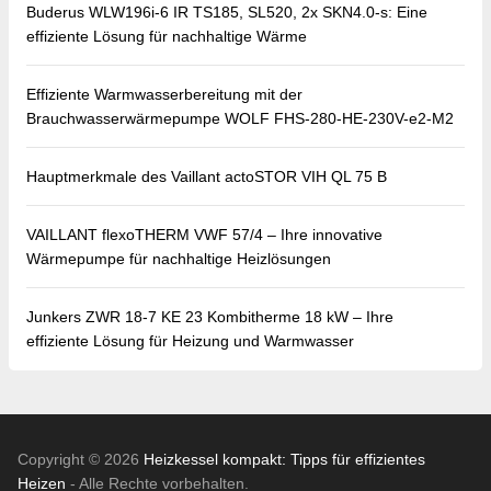
Buderus WLW196i-6 IR TS185, SL520, 2x SKN4.0-s: Eine
effiziente Lösung für nachhaltige Wärme
Effiziente Warmwasserbereitung mit der
Brauchwasserwärmepumpe WOLF FHS-280-HE-230V-e2-M2
Hauptmerkmale des Vaillant actoSTOR VIH QL 75 B
VAILLANT flexoTHERM VWF 57/4 – Ihre innovative
Wärmepumpe für nachhaltige Heizlösungen
Junkers ZWR 18-7 KE 23 Kombitherme 18 kW – Ihre
effiziente Lösung für Heizung und Warmwasser
Copyright © 2026
Heizkessel kompakt: Tipps für effizientes
Heizen
- Alle Rechte vorbehalten.