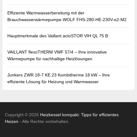
Effiziente Warmwasserbereitung mit der
Brauchwasserwärmepumpe WOLF FHS-280-HE-230V-e2-M2
Hauptmerkmale des Vaillant actoSTOR VIH QL 75 B
VAILLANT flexoTHERM VWF 57/4 – Ihre innovative
Wärmepumpe für nachhaltige Heizlösungen
Junkers ZWR 18-7 KE 23 Kombitherme 18 kW – Ihre
effiziente Lösung für Heizung und Warmwasser
Copyright © 2026
Heizkessel kompakt: Tipps für effizientes
Heizen
- Alle Rechte vorbehalten.