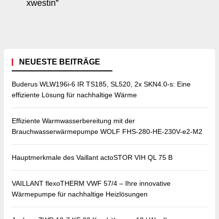
xwestin”
NEUESTE BEITRÄGE
Buderus WLW196i-6 IR TS185, SL520, 2x SKN4.0-s: Eine
effiziente Lösung für nachhaltige Wärme
Effiziente Warmwasserbereitung mit der
Brauchwasserwärmepumpe WOLF FHS-280-HE-230V-e2-M2
Hauptmerkmale des Vaillant actoSTOR VIH QL 75 B
VAILLANT flexoTHERM VWF 57/4 – Ihre innovative
Wärmepumpe für nachhaltige Heizlösungen