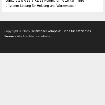
Junkers ZWR 18-7 KE 23 Kombitherme 18 kW – Ihre
effiziente Lösung für Heizung und Warmwasser
Copyright © 2026
Heizkessel kompakt: Tipps für effizientes
Heizen
- Alle Rechte vorbehalten.